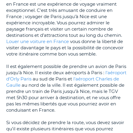
en France est une expérience de voyage vraiment
exceptionnel. C'est très amusant de conduire en
France ; voyager de Paris jusqu’à Nice est une
expérience incroyable. Vous pourrez admirer le
paysage français et visiter un certain nombre de
destinations et d’attractions tout au long du chemin.
Louer une voiture en France
vous donne la liberté de
visiter davantage le pays et la possibilité de concevoir
votre itinéraire comme bon vous semble.
Il est également possible de prendre un avion de Paris
jusqu’à Nice. Il existe deux aéroports à Paris :
l'aéroport
d'Orly Paris
au sud de Paris et
l'aéroport Charles de
Gaulle
au nord de la ville. Il est également possible de
prendre un train de Paris jusqu’à Nice, mais le TGV
met 5h30 pour arriver à destination, et ne vous offre
pas les mêmes libertés que vous pourriez avoir en
conduisant en France.
Si vous décidez de prendre la route, vous devez savoir
qu’il existe plusieurs itinéraires que vous pourrez
H