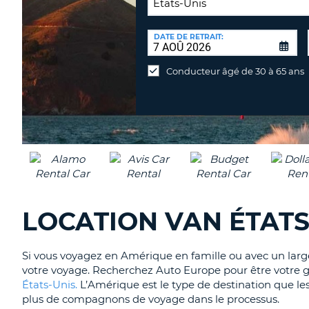
LIEU
DE
DATE DE RETRAIT:
Lieu
RETOUR:
de
Conducteur âgé de 30 à 65 ans
retour
différent
LOCATION VAN ÉTATS
Si vous voyagez en Amérique en famille ou avec un large
votre voyage. Recherchez Auto Europe pour être votre 
États-Unis.
L’Amérique est le type de destination que les
plus de compagnons de voyage dans le processus.