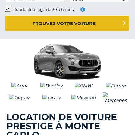
Conducteur âgé de 30 à 65 ans
TROUVEZ VOTRE VOITURE
LOCATION DE VOITURE
PRESTIGE À MONTE
H