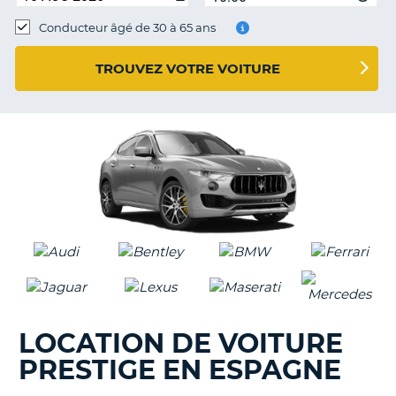
Conducteur âgé de 30 à 65 ans
TROUVEZ VOTRE VOITURE
LOCATION DE VOITURE
PRESTIGE EN ESPAGNE
H