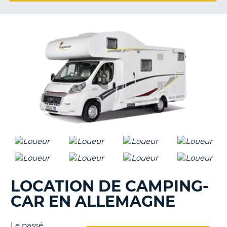
LOCATION DE CAMPING-
CAR EN ALLEMAGNE
Le passé
H